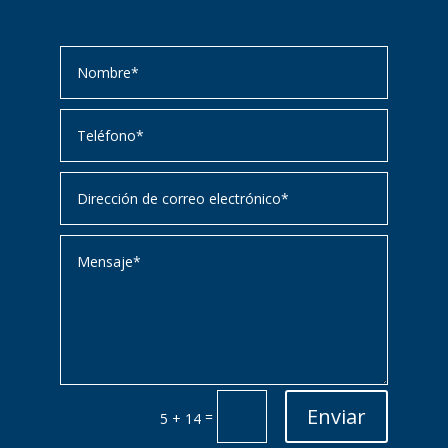
Enviar
=
5 + 14