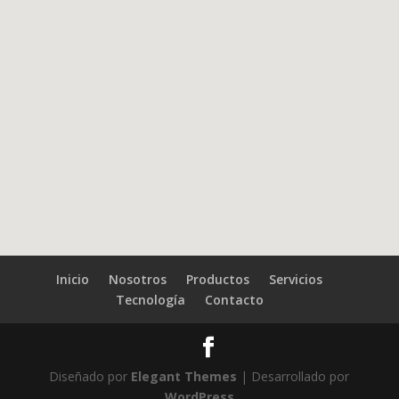
Inicio
Nosotros
Productos
Servicios
Tecnología
Contacto
Diseñado por
Elegant Themes
| Desarrollado por
WordPress